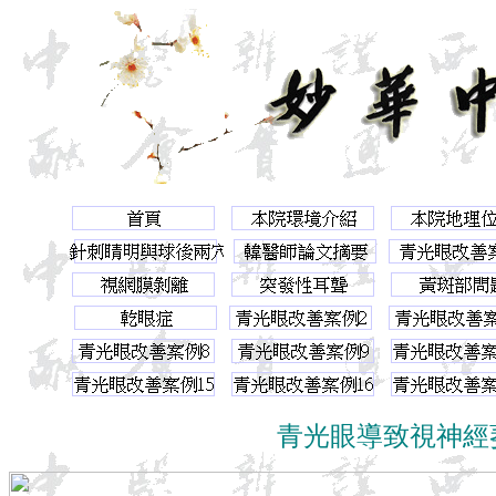
青光眼導致視神經