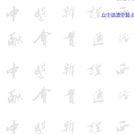
台中德濟中醫-