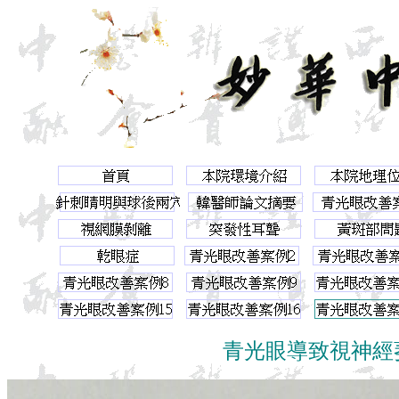
青光眼導致視神經