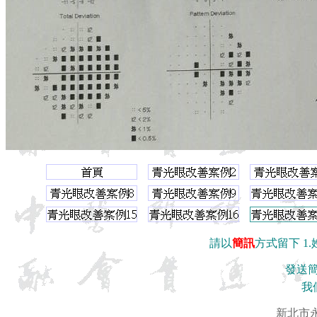
請以
簡訊
方式留下 1.
發送簡訊
我
新北市永